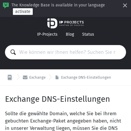
The Knowledge Base is available in your language
activate
IP-Projects
Blog
Status

Exchange
Exchange DNS-Einstellungen
Exchange DNS-Einstellungen
Sollte die gewählte Domain, welche Sie bei Ihrem
gebuchten Exchange-Paket angegeben haben, nicht
in unserer Verwaltung liegen, müssen Sie die DNS