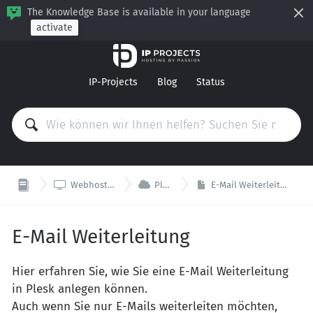
The Knowledge Base is available in your language
activate
IP-Projects
Blog
Status


Webhosting
Plesk
E-Mail Weiterleitung
E-Mail Weiterleitung
Hier erfahren Sie, wie Sie eine E-Mail Weiterleitung
in Plesk anlegen können.
Auch wenn Sie nur E-Mails weiterleiten möchten,