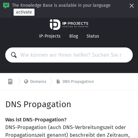
The Knowledge Base is available in your language
activate
IP-Projects
Blog
Status

Domains
DNS Propagation
DNS Propagation
Was ist DNS-Propagation?
DNS-Propagation (auch DNS-Verbreitungszeit oder
Propagationszeit genannt) beschreibt den Zeitraum,