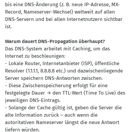
bis eine DNS-Änderung (z. B. neue IP-Adresse, MX-
Record, Nameserver-Wechsel) weltweit auf allen
DNS-Servern und bei allen Internetnutzern sichtbar
ist.
Warum dauert DNS-Propagation überhaupt?
Das DNS-System arbeitet mit Caching, um das
Internet zu beschleunigen:
- Lokale Router, Internetanbieter (ISP), öffentliche
Resolver (1.1.1.1, 8.8.8.8 etc.) und dazwischenliegende
Server speichern DNS-Antworten zwischen.
- Diese Zwischenspeicherung erfolgt für eine
festgelegte Dauer → den TTL-Wert (Time To Live) des
jeweiligen DNS-Eintrags.
- Solange der Cache gültig ist, geben die Server die
alte Information zurück – auch wenn die
autoritativen Nameserver längst die neue Antwort
liefern würden.